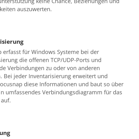
unterstützung keine Chance, Beziehungen und
keiten auszuwerten.
isierung
 erfasst für Windows Systeme bei der
sierung die offenen TCP/UDP-Ports und
de Verbindungen zu oder von anderen
 Bei jeder Inventarisierung erweitert und
Docusnap diese Informationen und baut so über
 ein umfassendes Verbindungsdiagramm für das
auf.
ung