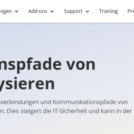
ungen
Add-ons
Support
Training
Pr
nspfade von
ysieren
enverbindungen und Kommunikationspfade von
 Dies steigert die IT-Sicherheit und kann in der