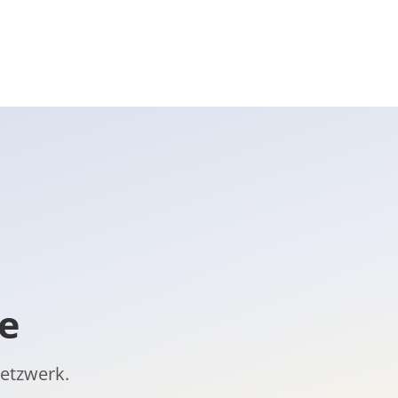
e
Netzwerk.