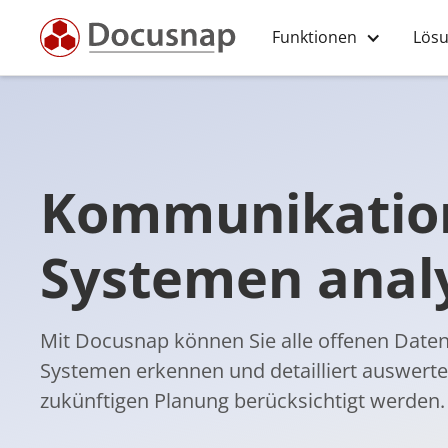
Funktionen
Lös
Kommunikatio
Systemen anal
Mit Docusnap können Sie alle offenen Dat
Systemen erkennen und detailliert auswerten.
zukünftigen Planung berücksichtigt werden.