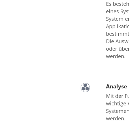
Es besteh
eines Sys
System ei
Applikati
bestimmte
Die Ausw
oder über
werden.
Analyse
Mit der 
wichtige
Systemen,
werden.