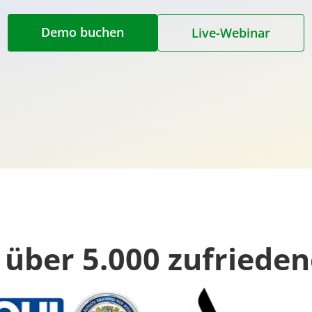
Demo buchen
Live-Webinar
 über 5.000 zufriede