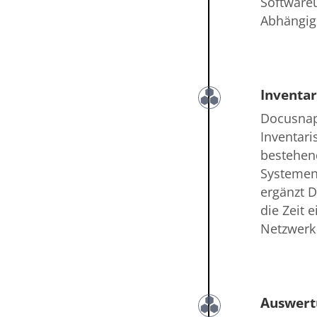
Software
Abhängig
Inventar
Docusnap
Inventari
bestehen
Systemen.
ergänzt 
die Zeit
Netzwerk 
Auswert