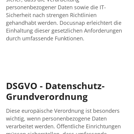
personenbezogener Daten sowie die IT-
Sicherheit nach strengen Richtlinien
gehandhabt werden. Docusnap erleichtert die
Einhaltung dieser gesetzlichen Anforderungen
durch umfassende Funktionen.
DSGVO - Datenschutz-
Grundverordnung
Diese europäische Verordnung ist besonders
wichtig, wenn personenbezogene Daten
verarbeitet werden. Öffentliche Einrichtungen