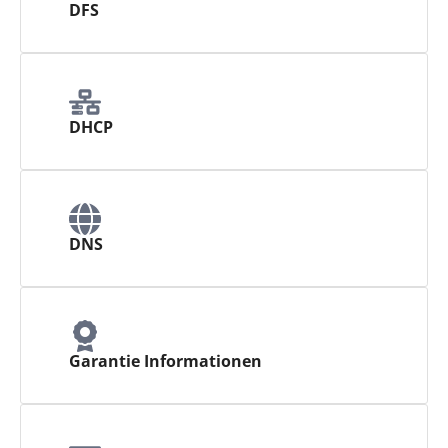
DFS
DHCP
DNS
Garantie Informationen