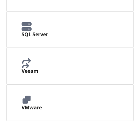
SQL Server
Veeam
VMware