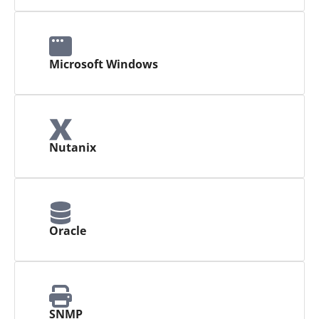
Microsoft Windows
Nutanix
Oracle
SNMP