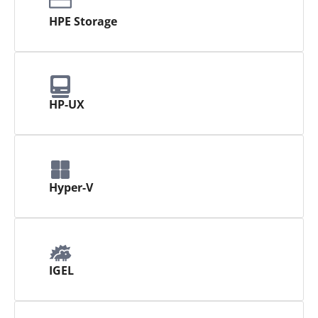
HPE Storage
HP-UX
Hyper-V
IGEL