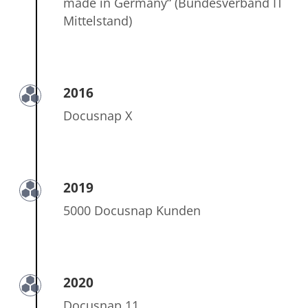
made in Germany“ (Bundesverband IT
Mittelstand)
2016
Docusnap X
2019
5000 Docusnap Kunden
2020
Docusnap 11